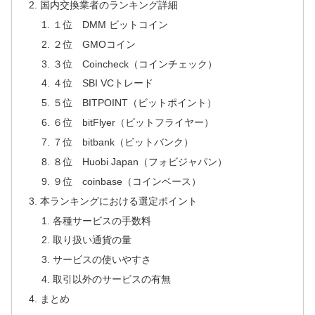
国内交換業者のランキング詳細
１位 DMM ビットコイン
２位 GMOコイン
３位 Coincheck（コインチェック）
４位 SBI VCトレード
５位 BITPOINT（ビットポイント）
６位 bitFlyer（ビットフライヤー）
７位 bitbank（ビットバンク）
８位 Huobi Japan（フォビジャパン）
９位 coinbase（コインベース）
本ランキングにおける選定ポイント
各種サービスの手数料
取り扱い通貨の量
サービスの使いやすさ
取引以外のサービスの有無
まとめ