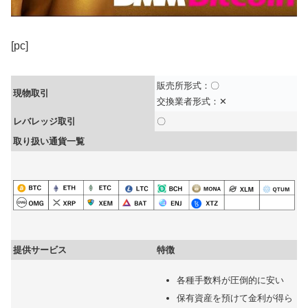
[pc]
販売所形式：〇
現物取引
交換業者形式：✕
レバレッジ取引
〇
取り扱い通貨一覧
提供サービス
特徴
各種手数料が圧倒的に安い
保有資産を預けて金利が得ら