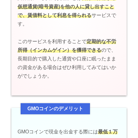
仮想通貨(暗号資産)を他の人に貸し出すこと
で、賃借料として利息を得られる
サービスで
す。
このサービスを利用することで
定期的な不労
所得（インカムゲイン）を獲得できる
ので、
長期目的で購入した通貨や口座に眠ったまま
の資金がある場合はぜひ利用してみてはいか
がでしょうか。
GMOコインのデメリット
GMOコインで現金を出金する際には
最低１万