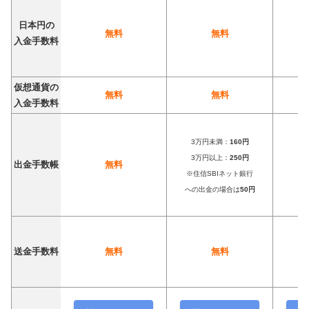
日本円の
無料
無料
入金手数料
仮想通貨の
無料
無料
入金手数料
3万円未満：
160円
3万円以上：
250円
出金手数帳
無料
※住信SBIネット銀行
への出金の場合は
50円
送金手数料
無料
無料