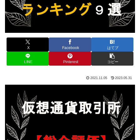
X
Facebook
はてブ
LINE
Pinterest
コピー
2021.11.05
2023.05.31