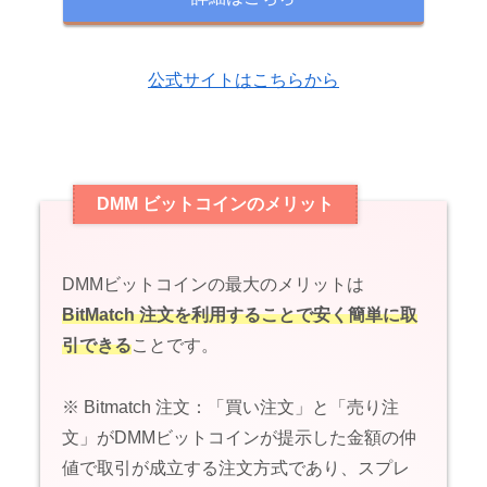
公式サイトはこちらから
DMM ビットコインのメリット
DMMビットコインの最大のメリットは
BitMatch 注文を利用することで安く簡単に取
引できる
ことです。
※ Bitmatch 注文：「買い注文」と「売り注
文」がDMMビットコインが提示した金額の仲
値で取引が成立する注文方式であり、スプレ