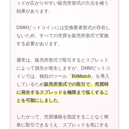
ッドが広がりやすい販売所形式の欠点を補う
効果があります。
DMMビットコインには交換業者形式が存在し
ないため、すべての売買を販売所形式で実施
する必要があります。
通常は、販売所形式で取引するとスプレッド
によって損失が発生しますが、DMMビットコ
インでは、独自のツール「
BitMatch
」を導入
しているため
販売所形式での取引で、売買時
に発生するスプレッドを極限まで低くするこ
とを可能にしました
。
したがって、売買価格を指定することなく簡
単に取引できるうえ、スプレッドを気にする