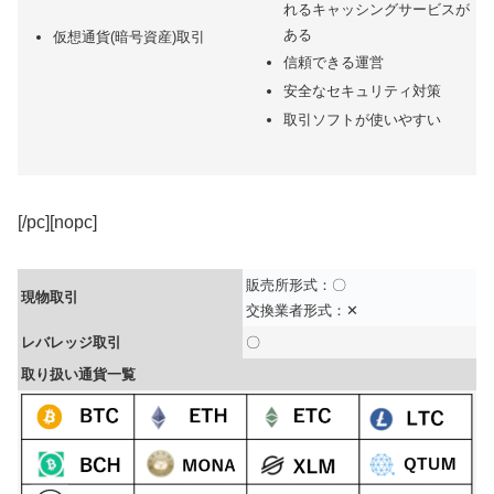
れるキャッシングサービスが
ある
仮想通貨(暗号資産)取引
信頼できる運営
安全なセキュリティ対策
取引ソフトが使いやすい
[/pc][nopc]
販売所形式：〇
現物取引
交換業者形式：✕
レバレッジ取引
〇
取り扱い通貨一覧