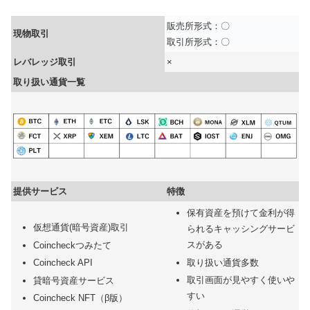
販売所形式：〇
現物取引
取引所形式：〇
レバレッジ取引
×
取り扱い通貨一覧
提供サービス
特徴
保有資産を預けて金利が得
仮想通貨(暗号資産)取引
られるキャッシングサービ
スがある
Coincheckつみたて
取り扱い通貨多数
Coincheck API
取引画面が見やすく使いや
貸暗号資産サービス
すい
Coincheck NFT（β版）