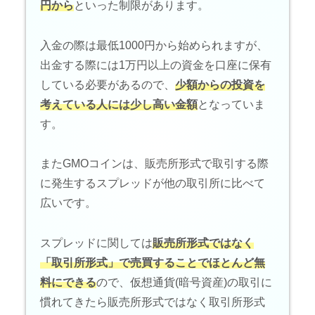
円から
といった制限があります。
入金の際は最低1000円から始められますが、
出金する際には1万円以上の資金を口座に保有
している必要があるので、
少額からの投資を
考えている人には少し高い金額
となっていま
す。
またGMOコインは、販売所形式で取引する際
に発生するスプレッドが他の取引所に比べて
広いです。
スプレッドに関しては
販売所形式ではなく
「取引所形式」で売買することでほとんど無
料にできる
ので、仮想通貨(暗号資産)の取引に
慣れてきたら販売所形式ではなく取引所形式