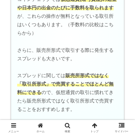
や日本円の出金のたびに手数料を取られます
が、これらの操作が無料となっている取引所
はいくつもあります。（手数料の比較はこち
らから）
さらに、販売所形式で取引する際に発生する
スプレッドも大きいです。
スプレッドに関しては
販売所形式ではなく
「取引所形式」で売買することでほとんど無
料にできる
ので、仮想通貨の取引に慣れてき
たら販売所形式ではなく取引所形式で売買す
ることをおすすめします。
メニュー
ホーム
検索
トップ
サイドバー