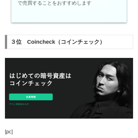
で売買することをおすすめします
３位 Coincheck（コインチェック）
[pc]