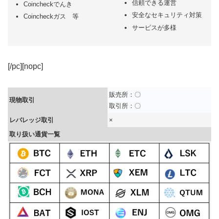
信頼できる運営
Coincheckでんき
安全なセキュリティ対策
Coincheckガス 等
サービスが多様
[/pc][nopc]
販売所：〇
現物取引
取引所：〇
レバレッジ取引
×
取り扱い通貨一覧