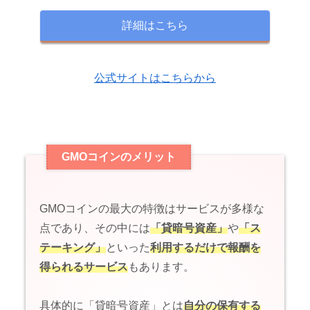
詳細はこちら
公式サイトはこちらから
GMOコインのメリット
GMOコインの最大の特徴はサービスが多様な
点であり、そ
の中には
「貸暗号資産」
や
「ス
テーキング」
といった
利用するだけで報酬を
得られるサービス
もあります。
具体的に「貸暗号資産」とは
自分の保有する