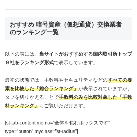
おすすめ 暗号資産（仮想通貨）交換業者
のランキング一覧
以下の表には、
当サイトがおすすめする国内取引所トップ
９社をランキング形式
で表示しています。
最初の状態では、手数料やセキュリティなどの
すべての要
素を比較した「総合ランキング」
が表示されていますが、
タブを切りかえることで
手数料のみを比較対象した「手数
料ランキング」
もご覧いただけます。
[st-tab-content memo=”全体を包むボックスです”
type=”button” myclass=”st-radius”]