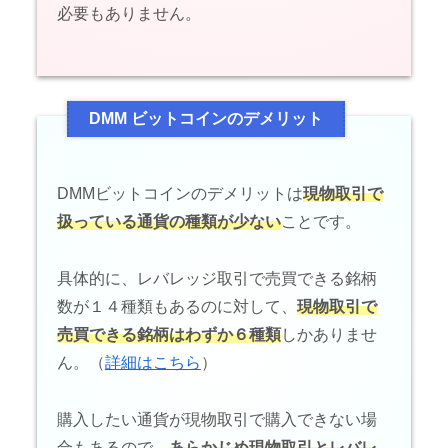
必要もありません。
DMM ビットコインのデメリット
DMMビットコインのデメリットは
現物取引で
扱っている通貨の種類が少ない
ことです。
具体的に、レバレッジ取引で売買できる銘柄
数が１４種類もあるのに対して、
現物取引で
売買できる銘柄はわずか６種類
しかありませ
ん。（
詳細はこちら
）
購入したい通貨が現物取引で購入できない場
合もあるので、
あらかじめ現物取引とレバレ