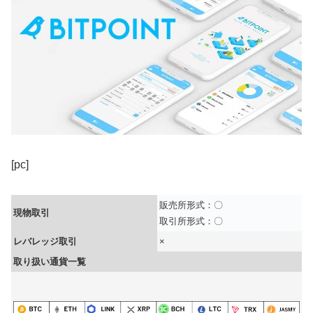
[pc]
販売所形式：〇
現物取引
取引所形式：〇
レバレッジ取引
×
取り扱い通貨一覧