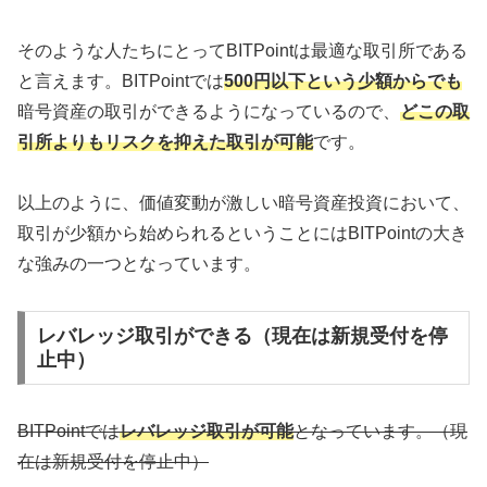
そのような人たちにとってBITPointは最適な取引所である
と言えます。BITPointでは
500円以下という少額からでも
暗号資産の取引ができるようになっているので、
どこの取
引所よりもリスクを抑えた取引が可能
です。
以上のように、価値変動が激しい暗号資産投資において、
取引が少額から始められるということにはBITPointの大き
な強みの一つとなっています。
レバレッジ取引ができる（現在は新規受付を停
止中）
BITPointでは
レバレッジ取引が可能
となっています。（現
在は新規受付を停止中）