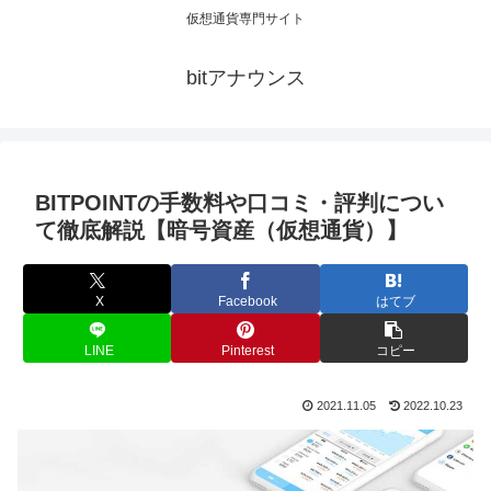
仮想通貨専門サイト
bitアナウンス
BITPOINTの手数料や口コミ・評判につい
て徹底解説【暗号資産（仮想通貨）】
X
Facebook
はてブ
LINE
Pinterest
コピー
2021.11.05
2022.10.23