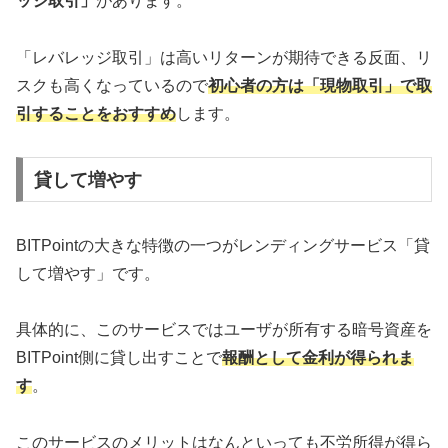
ッジ取引」
があります。
「レバレッジ取引」は高いリターンが期待できる反面、リ
スクも高くなっているので
初心者の方は「現物取引」で取
引することをおすすめ
します。
貸して増やす
BITPointの大きな特徴の一つがレンディングサービス「貸
して増やす」です。
具体的に、このサービスではユーザが所有する暗号資産を
BITPoint側に貸し出すことで
報酬として金利が得られま
す
。
このサービスのメリットはなんといっても不労所得が得ら