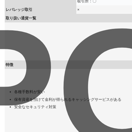
P
取引所：〇
レバレッジ取引
×
取り扱い通貨一覧
特徴
各種手数料が安い
保有資産を預けて金利が得られるキャッシングサービスがある
安全なセキュリティ対策