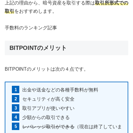
上記の理由から、暗号資産を取引する際は
取引所形式での
取引
をおすすめします。
手数料のランキング記事
BITPOINTのメリット
BITPOINTのメリットは次の４点です。
出金や送金などの各種手数料が無料
セキュリティが高く安全
取引アプリが使いやすい
少額からの取引できる
レバレッジ取引ができる
（現在は終了していま