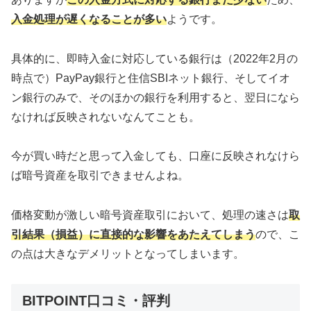
入金処理が遅くなることが多い
ようです。
具体的に、即時入金に対応している銀行は（2022年2月の
時点で）PayPay銀行と住信SBIネット銀行、そしてイオ
ン銀行のみで、そのほかの銀行を利用すると、翌日になら
なければ反映されないなんてことも。
今が買い時だと思って入金しても、口座に反映されなけら
ば暗号資産を取引できませんよね。
価格変動が激しい暗号資産取引において、処理の速さは
取
引結果（損益）に直接的な影響をあたえてしまう
ので、こ
の点は大きなデメリットとなってしまいます。
BITPOINT口コミ・評判