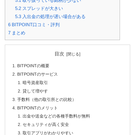
5.1
取り扱っている銘柄が少ない
5.2
スプレッドが大きい
5.3
入出金の処理が遅い場合がある
6
BITPOINT口コミ・評判
7
まとめ
目次
BITPOINTの概要
BITPOINTのサービス
暗号資産取引
貸して増やす
手数料（他の取引所との比較）
BITPOINTのメリット
出金や送金などの各種手数料が無料
セキュリティが高く安全
取引アプリがわかりやすい