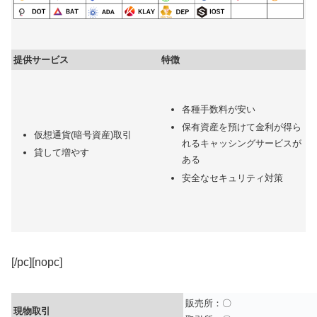
提供サービス
特徴
各種手数料が安い
保有資産を預けて金利が得ら
仮想通貨(暗号資産)取引
れるキャッシングサービスが
貸して増やす
ある
安全なセキュリティ対策
[/pc][nopc]
販売所：〇
現物取引