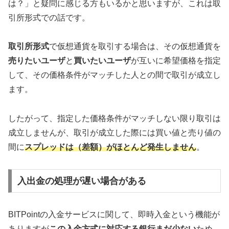
は？」と疑問に感じる方もいるかと思いますが、これは取
引所形式での話です。
取引所形式
で仮想通貨を取引する場合は、その仮想通貨を
売りたいユーザ
と
買いたいユーザ
が互いに希望価格を指定
して、その価格条件がマッチした人との間で取引が成立し
ます。
したがって、指定した価格条件がマッチしない限り取引は
成立しませんが、取引が成立した際には買い値と売り値の
間に
スプレッドは（差額）がほとんど発生しません
。
入出金の処理が遅い場合がある
BITPointの入金サービスに関して、即時入金という機能が
ありますが
この入金方式に対応する銀行まだ少ない
ため、