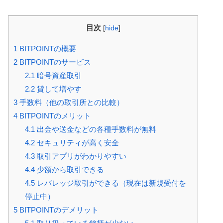
目次
[
hide
]
1
BITPOINTの概要
2
BITPOINTのサービス
2.1
暗号資産取引
2.2
貸して増やす
3
手数料（他の取引所との比較）
4
BITPOINTのメリット
4.1
出金や送金などの各種手数料が無料
4.2
セキュリティが高く安全
4.3
取引アプリがわかりやすい
4.4
少額から取引できる
4.5
レバレッジ取引ができる（現在は新規受付を
停止中）
5
BITPOINTのデメリット