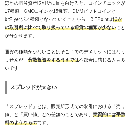
ほかの暗号資産取引所に目を向けると、コインチェックが
17種類、GMOコインが15種類、DMMビットコインと
bitFlyerが14種類となっていることから、BITPointは
ほか
の取引所に比べて取り扱っている通貨の種類が少ない
こと
が分かります。
通貨の種類が少ないことはそこまでのデメリットにはなり
ませんが、
分散投資をするうえでは
不都合に感じる人も多
いです。
スプレッドが大きい
「スプレッド」とは、販売所形式での取引における「売り
値」と「買い値」との差額のことであり、
実質的には手数
料のようなもの
です。