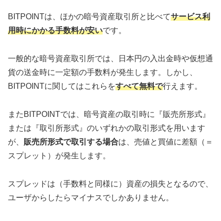
BITPOINTは、ほかの暗号資産取引所と比べて
サービス利
用時にかかる手数料が安い
です。
一般的な暗号資産取引所では、日本円の入出金時や仮想通
貨の送金時に一定額の手数料が発生します。しかし、
BITPOINTに関してはこれらを
すべて無料で
行えます。
またBITPOINTでは、暗号資産の取引時に『販売所形式』
または『取引所形式』のいずれかの取引形式を用います
が、
販売所形式で取引する場合
は、売値と買値に差額（＝
スプレット）が発生します。
スプレッドは（手数料と同様に）資産の損失となるので、
ユーザからしたらマイナスでしかありません。