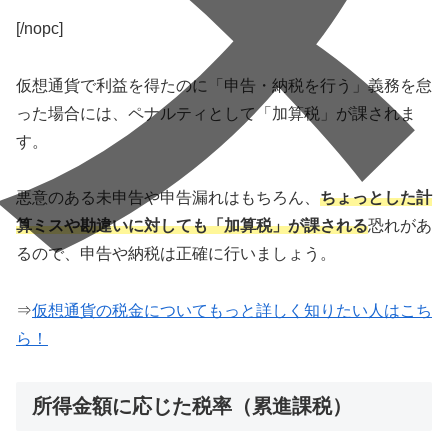
[/nopc]
仮想通貨で利益を得たのに「申告・納税を行う」義務を怠
った場合には、ペナルティとして「加算税」が課されま
す。
悪意のある未申告や申告漏れはもちろん、
ちょっとした計
算ミスや勘違いに対しても「加算税」が課される
恐れがあ
るので、申告や納税は正確に行いましょう。
⇒
仮想通貨の税金についてもっと詳しく知りたい人はこち
ら！
所得金額に応じた税率（累進課税）