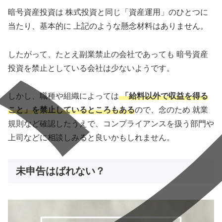
暗号資産投資は 株式投資と同じ「資産運用」のひとつに
当たり、基本的に 上記のような懸念材料はありません。
したがって、たとえ副業禁止の会社であっても 暗号資産
投資を禁止としている会社は少ないようです。
しかし、職種や組織によっては
「給料以外で収益を得る
こと」を禁止しているところ
もある
ので、念のため 就業
規則など確認したうえで、コンプライアンスを扱う部門や
上司などに相談しみると良いかもしれません。
未申告はばれない？