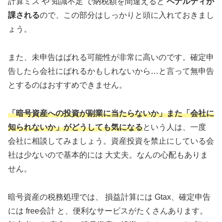
計算ミス や 知識不足 で納税額を間違えると
ペナルティが
課される
ので、この部分はしっかりと頭に入れておきまし
ょう。
また、未申告はばれる可能性が非常に高いのです。確定申
告したら会社にばれるかもしれないから…と言って無申告
とするのはおすすめできません。
「暗号資産への投資が副業に当たらないか」また「会社に
知られないか」
がどうしても気になる
という人は、一度
会社に相談してみましょう。資産投資を禁止にしている会
社は少ないので
基本的には 大丈夫
。なんの心配もありま
せん。
暗号資産の税務処理では、 損益計算には Gtax、確定申告
には free会計 と、便利なサービスがたくさんあります。