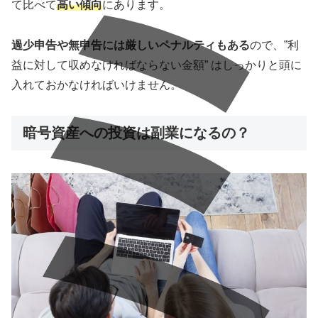
て比べて
高い傾向
にあります。
過少申告や無申告には厳しいペナルティもある
ので、”利
益に対して収めなければならない金額” はしっかりと頭に
入れておかなければいけません。
暗号資産への投資は副業になるの？