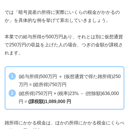
では「暗号資産の所得に実際にいくらの税金がかかるの
か」を具体的な例を挙げて算出していきましょう。
本業での給与所得が500万円あり、それとは別に仮想通貨
で250万円の収益を上げた人の場合、つぎの金額が課税さ
れます。
(給与所得)500万円 ＋ (仮想通貨で得た雑所得)250
万円 = (総所得)750万円
(総所得)750万円 × (税率)23% － (控除額)636,000
円 =
(課税額)1,089,000 円
雑所得にかかる税金は、ほかの所得にかかる税金にくらべ