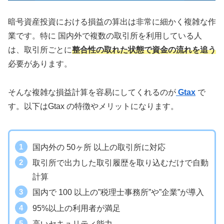
暗号資産投資における損益の算出は非常に細かく複雑な作
業です。特に 国内外で複数の取引所を利用している人
は、取引所ごとに
整合性の取れた状態で資金の流れを追う
必要があります。
そんな複雑な損益計算を容易にしてくれるのが
Gtax
で
す。以下はGtax の特徴やメリットになります。
国内外の 50ヶ所 以上の取引所に対応
取引所で出力した取引履歴を取り込むだけで自動
計算
国内で 100 以上の”税理士事務所”や”企業”が導入
95%以上の利用者が満足
高いセキュリティ能力