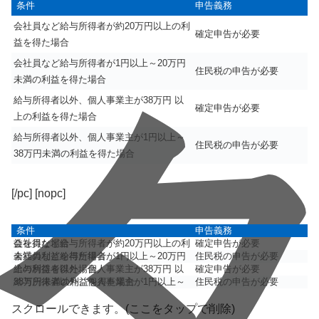
条件
申告義務
会社員など給与所得者が約20万円以上の利
確定申告が必要
益を得た場合
会社員など給与所得者が1円以上～20万円
住民税の申告が必要
未満の利益を得た場合
給与所得者以外、個人事業主が38万円 以
確定申告が必要
上の利益を得た場合
給与所得者以外、個人事業主が1円以上～
住民税の申告が必要
38万円未満の利益を得た場合
[/pc] [nopc]
条件
申告義務
会社員など給与所得者が約20万円以上の利益を得た場合
確定申告が必要
会社員など給与所得者が1円以上～20万円未満の利益を得た場合
住民税の申告が必要
給与所得者以外、個人事業主が38万円 以上の利益を得た場合
確定申告が必要
給与所得者以外、個人事業主が1円以上～38万円未満の利益を得た場合
住民税の申告が必要
スクロールできます。(ここをタップで削除)