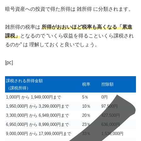
暗号資産への投資で得た所得は 雑所得 に分類されます。
雑所得の税率は
所得がおおい
ほど税率も高くなる「累進
課税」
となるので “いくら収益を得ることいくら課税され
るのか” は 理解しておくと良いでしょう。
[pc]
課税される所得金額
税率
控除額
（課税所得）
1,000円 から 1,949,000円まで
5％
0円
1,950,000円 から 3,299,000円まで
10％
97,500円
3,300,000円 から 6,949,000円まで
20％
427,500円
6,950,000円 から 8,999,000円まで
23％
636,000円
9,000,000円 から 17,999,000円まで
33％
1,536,000円