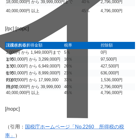
18,000,000円 から 39,999,000円まで
40％
2,796,000円
40,000,000円 以上
45％
4,796,000円
[/pc] [nopc]
課税される所得金額
（課税所得）
税率
控除額
1,000円 から 1,949,000円まで
5％
0円
1,950,000円 から 3,299,000円まで
10％
97,500円
3,300,000円 から 6,949,000円まで
20％
427,500円
6,950,000円 から 8,999,000円まで
23％
636,000円
9,000,000円 から 17,999,000円まで
33％
1,536,000円
18,000,000円 から 39,999,000円まで
40％
2,796,000円
40,000,000円 以上
45％
4,796,000円
[/nopc]
（引用：
国税庁ホームページ「No.2260 所得税の税
率」
）