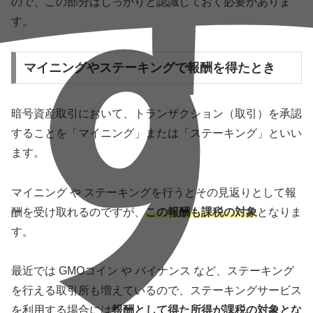
ので、この部分はしっかりと認識しておく必要がありま
す。
マイニングやステーキングで報酬を得たとき
暗号資産取引において、トランザクション（取引）を承認
することを「マイニング」または「ステーキング」といい
ます。
マイニング や ステーキングを行うとその見返りとして報
酬を受け取れるのですが、
この報酬も課税の対象
となりま
す。
最近では GMOコイン や バイナンス など、ステーキング
を行える取引所も増えているので、ステーキングサービス
を利用する場合には
報酬として得た所得が課税の対象とな