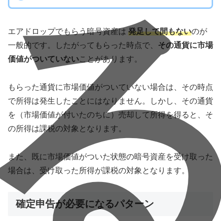
エアドロップでもらう暗号資産は
発足して間もない
のが
一般的です。したがってもらった時点で、
その通貨に市場
価値がついていない
ことがあります。
もらった通貨に市場価値がついていない場合は、その時点
で所得は発生したことにはなりません。しかし、その通貨
を（市場価値が付いたのちに）売却して所得を得ると、そ
の所得は課税の対象となります。
また、既に市場価値がついた状態の暗号資産を受け取った
場合は、受け取った所得が課税の対象となります。
確定申告が必要になるパターン