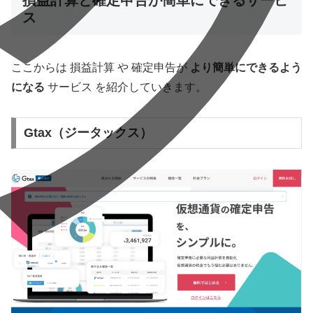
損益計算と確定申告が簡単にできるサービ
ス
ここからは 損益計算 や 確定申告が
より簡単にできるよう
になる
サービス を紹介していきます。
Gtax（ジータックス）