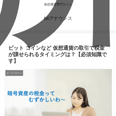
仮想通貨専門サイト
bitアナウンス
ビット コインなど 仮想通貨の取引で税金
が課せられるタイミングは？【必須知識で
す】
ビットコイン