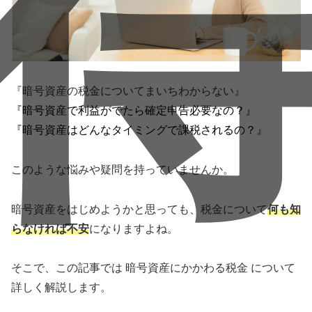
『暗号資産の税金についてまいちわからない』
『暗号資産で利益がでたら確定申告必要なの？』
『暗号資産はどんなタイミングで課税されるの？』
このような悩みや疑問を持っていませんか。
暗号資産をはじめようかと思っても、税金について
何も知
らなければ不安
になりますよね。
そこで、この記事では 暗号資産にかかわる税金 について
詳しく解説します。