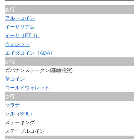
あ行
アルトコイン
イーサリアム
イーサ（ETH）
ウォレット
エイダコイン（ADA）
か行
ガバナンストークン(基軸通貨)
草コイン
コールドウォレット
さ行
ソラナ
ソル（SOL）
ステーキング
ステーブルコイン