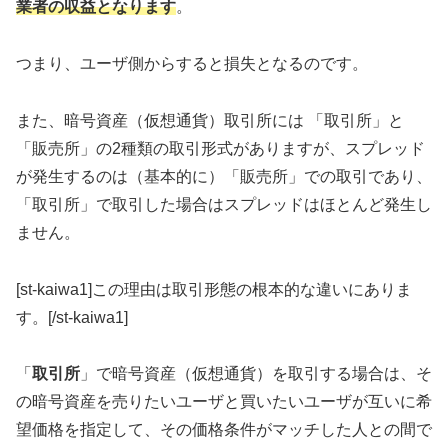
業者の収益となります
。
つまり、
ユーザ側からすると損失となる
のです。
また、暗号資産（仮想通貨）取引所には 「取引所」と
「販売所」の2種類の取引形式がありますが、スプレッド
が発生するのは（基本的に）「販売所」での取引であり、
「取引所」で取引した場合はスプレッドはほとんど発生し
ません。
[st-kaiwa1]この理由は取引形態の根本的な違いにありま
す。[/st-kaiwa1]
「
取引所
」で暗号資産（仮想通貨）を取引する場合は、そ
の暗号資産を売りたいユーザと買いたいユーザが互いに希
望価格を指定して、その価格条件がマッチした人との間で