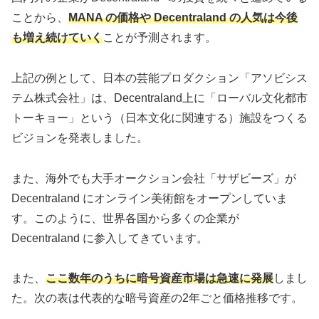
ことから、
MANA の価格や Decentraland の人気は今後
も増え続けていく
ことが予測されます。
上記の例として、日本の芸能プロダクション「アソビシス
テム株式会社」は、Decentraland上に「ローバル文化都市
トーキョー」という（日本文化に関連する）施設をつくる
ビジョンを発表しました。
また、海外でも大手オークション会社「サザビーズ」が
Decentraland にオンライン美術館をオープンしていま
す。このように、世界各国から多くの企業が
Decentraland に参入してきています。
また、
ここ数年のうちに暗号資産市場は急速に発展
しまし
た。次の表は代表的な暗号資産の2年ごと価格推移です。