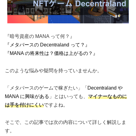
『暗号資産の MANA って何？』
『メタバースの Decentraland って？』
『MANA の将来性は？価格は上がるの？』
このような悩みや疑問を持っていませんか。
「メタバースのゲームで稼ぎたい」「
Decentraland や
MANA に興味がある
」とはいっても、
マイナーなものに
は手を付けにくい
ですよね。
そこで、この記事では次の内容について詳しく解説しま
す。