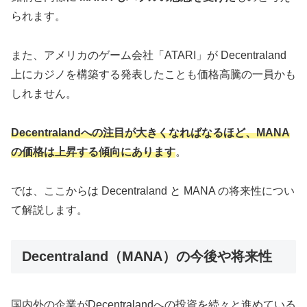
られます。
また、アメリカのゲーム会社「ATARI」が Decentraland
上にカジノを構築する発表したことも価格高騰の一員かも
しれません。
Decentralandへの注目が大きくなればなるほど、MANA
の価格は上昇する傾向にあります
。
では、ここからは Decentraland と MANA の将来性につい
て解説します。
Decentraland（MANA）の今後や将来性
国内外の企業がDecentralandへの投資を続々と進めている