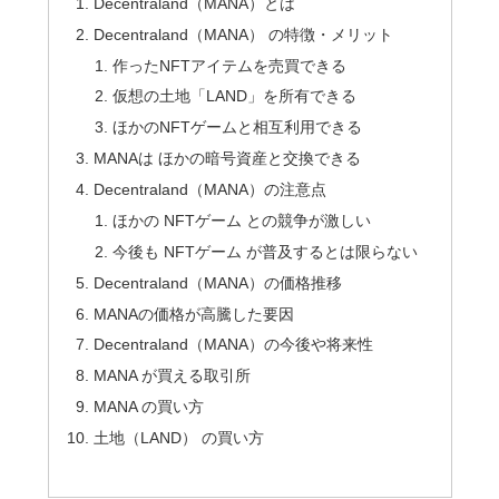
Decentraland（MANA）とは
Decentraland（MANA） の特徴・メリット
作ったNFTアイテムを売買できる
仮想の土地「LAND」を所有できる
ほかのNFTゲームと相互利用できる
MANAは ほかの暗号資産と交換できる
Decentraland（MANA）の注意点
ほかの NFTゲーム との競争が激しい
今後も NFTゲーム が普及するとは限らない
Decentraland（MANA）の価格推移
MANAの価格が高騰した要因
Decentraland（MANA）の今後や将来性
MANA が買える取引所
MANA の買い方
土地（LAND） の買い方