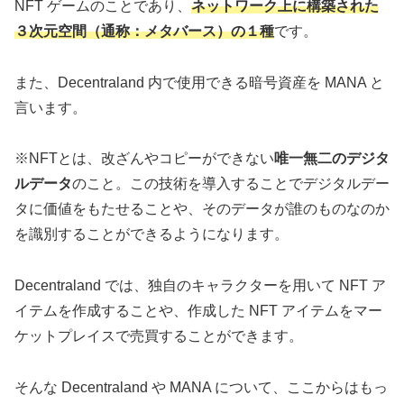
NFT ゲームのことであり、
ネットワーク上に構築された
３次元空間（通称：メタバース）の１種
です。
また、Decentraland 内で使用できる暗号資産を MANA と
言います。
※NFTとは、改ざんやコピーができない
唯一無二のデジタ
ルデータ
のこと。この技術を導入することでデジタルデー
タに価値をもたせることや、そのデータが誰のものなのか
を識別することができるようになります。
Decentraland では、独自のキャラクターを用いて NFT ア
イテムを作成することや、作成した NFT アイテムをマー
ケットプレイスで売買することができます。
そんな Decentraland や MANA について、ここからはもっ