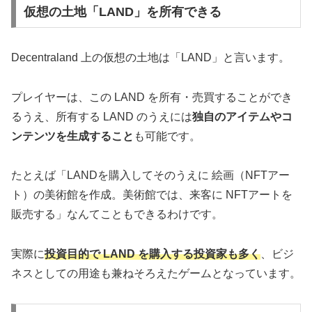
仮想の土地「LAND」を所有できる
Decentraland 上の仮想の土地は「LAND」と言います。
プレイヤーは、この LAND を所有・売買することができ
るうえ、所有する LAND のうえには
独自のアイテムやコ
ンテンツを生成すること
も可能です。
たとえば「LANDを購入してそのうえに 絵画（NFTアー
ト）の美術館を作成。美術館では、来客に NFTアートを
販売する」なんてこともできるわけです。
実際に
投資目的で LAND を購入する投資家も多く
、ビジ
ネスとしての用途も兼ねそろえたゲームとなっています。