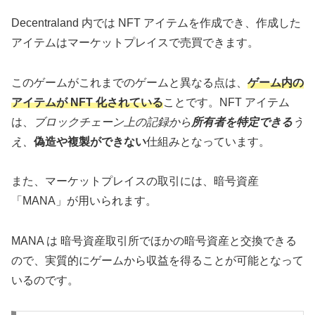
Decentraland 内では NFT アイテムを作成でき、作成した
アイテムはマーケットプレイスで売買できます。
このゲームがこれまでのゲームと異なる点は、
ゲーム内の
アイテムが NFT 化されている
ことです。NFT アイテム
は、
ブロックチェーン上の記録から
所有者を特定できる
う
え、
偽造や複製ができない
仕組みとなっています。
また、マーケットプレイスの取引には、暗号資産
「MANA」が用いられます。
MANA は 暗号資産取引所でほかの暗号資産と交換できる
ので、実質的に
ゲームから収益を得ることが可能
となって
いるのです。