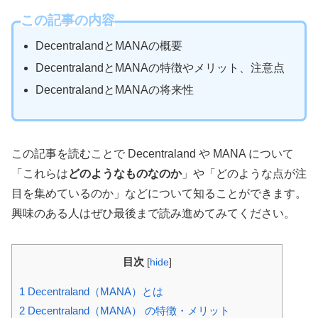
この記事の内容
DecentralandとMANAの概要
DecentralandとMANAの特徴やメリット、注意点
DecentralandとMANAの将来性
この記事を読むことで Decentraland や MANA について
「これらは
どのようなものなのか
」や「どのような点が注
目を集めているのか」などについて知ることができます。
興味のある人はぜひ最後まで読み進めてみてください。
目次
[
hide
]
1
Decentraland（MANA）とは
2
Decentraland（MANA） の特徴・メリット