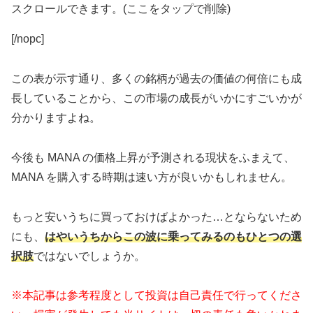
スクロールできます。(ここをタップで削除)
[/nopc]
この表が示す通り、
多くの銘柄が過去の価値の何倍にも成
長している
ことから、この市場の成長がいかにすごいかが
分かりますよね。
今後も MANA の価格上昇が予測される現状をふまえて、
MANA を購入する時期は速い方が良いかもしれません。
もっと安いうちに買っておけばよかった…とならないため
にも、
はやいうちからこの波に乗ってみるのもひとつの選
択肢
ではないでしょうか。
※本記事は参考程度として投資は自己責任で行ってくださ