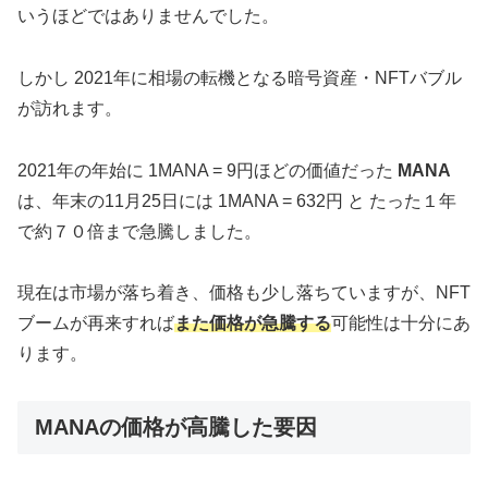
いうほどではありませんでした。
しかし 2021年に相場の転機となる暗号資産・NFTバブル
が訪れます。
2021年の年始に 1MANA = 9円ほどの価値だった
MANA
は、年末の11月25日には 1MANA = 632円 と
たった１年
で約７０倍まで急騰
しました。
現在は市場が落ち着き、価格も少し落ちていますが、NFT
ブームが再来すれば
また価格が急騰する
可能性は十分にあ
ります。
MANAの価格が高騰した要因