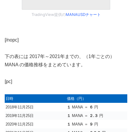
TradingView提供の
MANAUSDチャート
[/nopc]
下の表には 2017年～2021年までの、（1年ごとの）
MANA の価格推移をまとめています。
[pc]
日時
価格（円）
2018年11月25日
１
MANA ＝
６
円
2019年11月25日
１
MANA ＝
２.３
円
2020年11月25日
１
MANA ＝
９
円