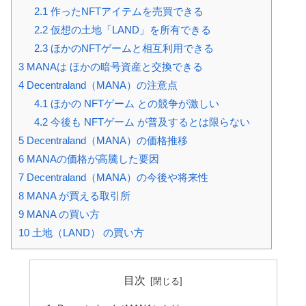
2.1
作ったNFTアイテムを売買できる
2.2
仮想の土地「LAND」を所有できる
2.3
ほかのNFTゲームと相互利用できる
3
MANAは ほかの暗号資産と交換できる
4
Decentraland（MANA）の注意点
4.1
ほかの NFTゲーム との競争が激しい
4.2
今後も NFTゲーム が普及するとは限らない
5
Decentraland（MANA）の価格推移
6
MANAの価格が高騰した要因
7
Decentraland（MANA）の今後や将来性
8
MANA が買える取引所
9
MANA の買い方
10
土地（LAND） の買い方
目次